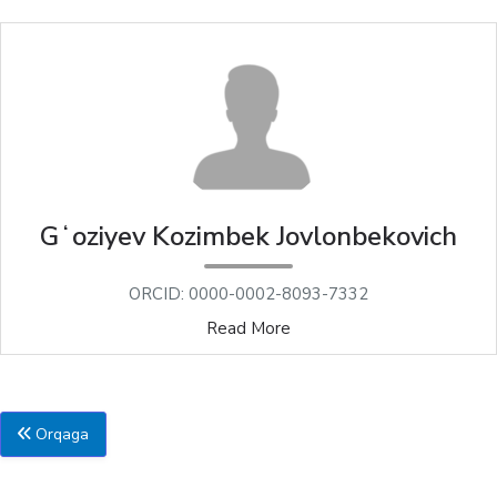
Gʻoziyev Kozimbek Jovlonbekovich
ORCID: 0000-0002-8093-7332
Read More
Orqaga