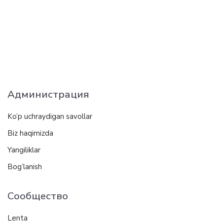
Администрация
Ko’p uchraydigan savollar
Biz haqimizda
Yangiliklar
Bog’lanish
Сообщество
Lenta