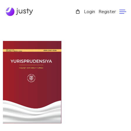
Login
Register