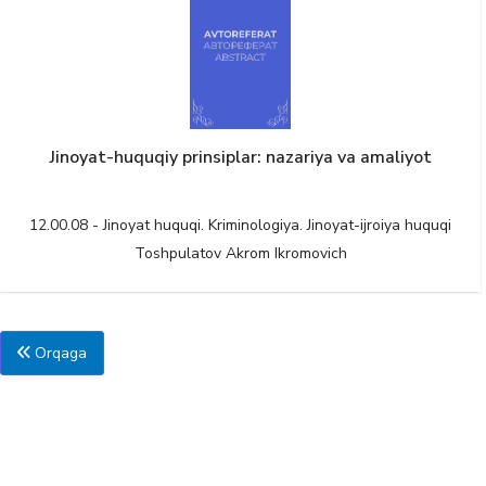
Jinoyat-huquqiy prinsiplar: nazariya va amaliyot
12.00.08 - Jinoyat huquqi. Kriminologiya. Jinoyat-ijroiya huquqi
Toshpulatov Akrom Ikromovich
Orqaga