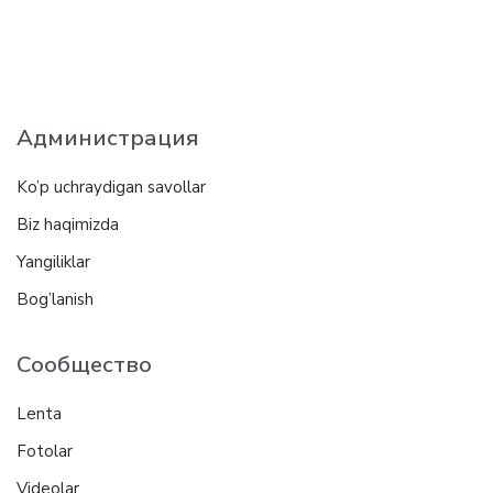
Администрация
Ko’p uchraydigan savollar
Biz haqimizda
Yangiliklar
Bog’lanish
Сообщество
Lenta
Fotolar
Videolar