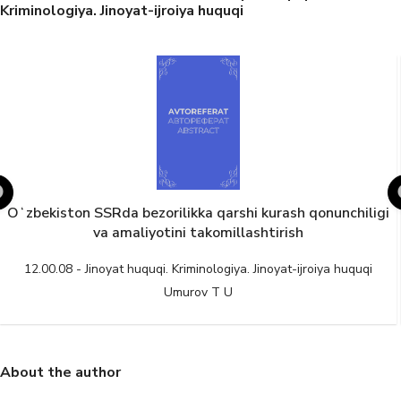
Kriminologiya. Jinoyat-ijroiya huquqi
Oʻzbekiston SSRda bezorilikka qarshi kurash qonunchiligi
va amaliyotini takomillashtirish
12.00.08 - Jinoyat huquqi. Kriminologiya. Jinoyat-ijroiya huquqi
Umurov T U
About the author