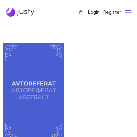
Login
Register