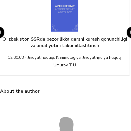
Oʻzbekiston SSRda bezorilikka qarshi kurash qonunchiligi
va amaliyotini takomillashtirish
12.00.08 - Jinoyat huquqi. Kriminologiya. Jinoyat-ijroiya huquqi
Umurov T U
About the author