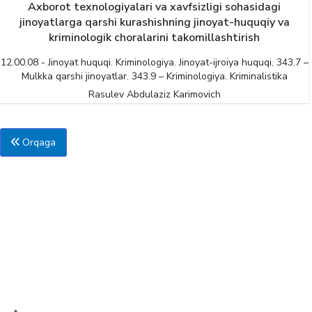
Axborot texnologiyalari va xavfsizligi sohasidagi
jinoyatlarga qarshi kurashishning jinoyat-huquqiy va
kriminologik choralarini takomillashtirish
12.00.08 - Jinoyat huquqi. Kriminologiya. Jinoyat-ijroiya huquqi
,
343.7 –
Mulkka qarshi jinoyatlar
,
343.9 – Kriminologiya. Kriminalistika
Rasulev Abdulaziz Karimovich
Orqaga