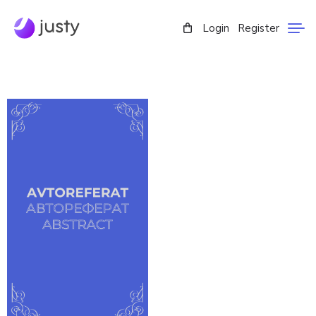
Login
Register