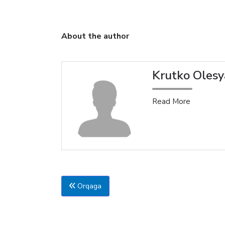
About the author
Krutko Olesy
Read More
Orqaga