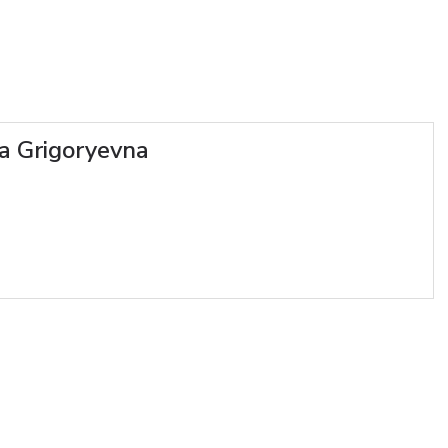
a Grigoryevna