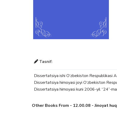
Tasnif:
Dissertatsiya ishi O‘zbekiston Respublikasi Adl
Dissertatsiya himoyasi joyi O‘zbekiston Respubl
Dissertatsiya himoyasi kuni 2006-yil “24”-mar
Other Books From - 12.00.08 - Jinoyat huquq