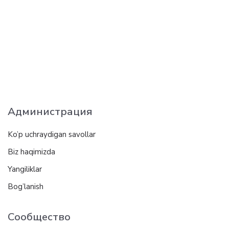
Администрация
Ko’p uchraydigan savollar
Biz haqimizda
Yangiliklar
Bog’lanish
Сообщество