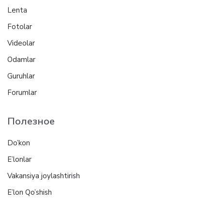
Lenta
Fotolar
Videolar
Odamlar
Guruhlar
Forumlar
Полезное
Do’kon
E’lonlar
Vakansiya joylashtirish
E’lon Qo’shish