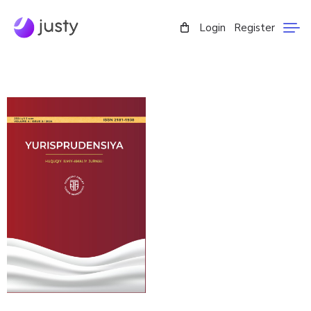
Login
Register