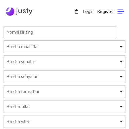
Login
Register