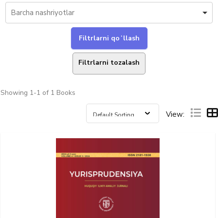
Filtrlarni tozalash
Showing
1-1 of 1
Books
View: