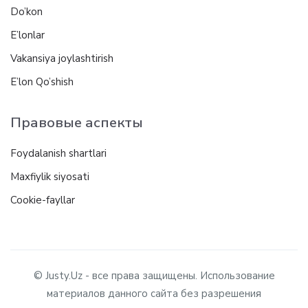
Do’kon
E’lonlar
Vakansiya joylashtirish
E’lon Qo’shish
Правовые аспекты
Foydalanish shartlari
Maxfiylik siyosati
Cookie-fayllar
© Justy.Uz - все права защищены. Использование
материалов данного сайта без разрешения