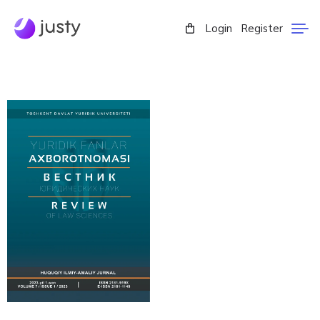
Login
Register