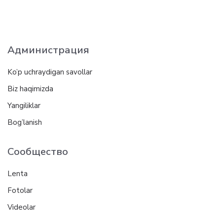
Администрация
Ko’p uchraydigan savollar
Biz haqimizda
Yangiliklar
Bog’lanish
Сообщество
Lenta
Fotolar
Videolar