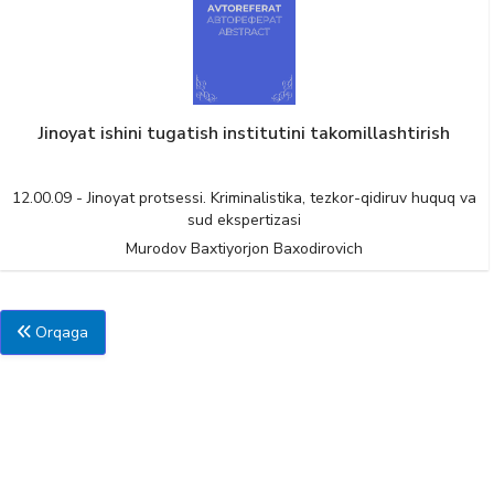
Jinoyat ishini tugatish institutini takomillashtirish
12.00.09 - Jinoyat protsessi. Kriminalistika, tezkor-qidiruv huquq va
sud ekspertizasi
Murodov Baxtiyorjon Baxodirovich
Orqaga