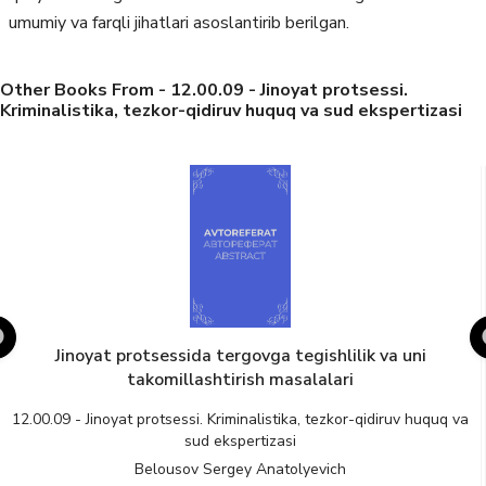
umumiy va farqli jihatlari asoslantirib berilgan.
Other Books From - 12.00.09 - Jinoyat protsessi.
Kriminalistika, tezkor-qidiruv huquq va sud ekspertizasi
Jinoyat protsessida tergovga tegishlilik va uni
takomillashtirish masalalari
12.00.09 - Jinoyat protsessi. Kriminalistika, tezkor-qidiruv huquq va
sud ekspertizasi
Belousov Sergey Anatolyevich