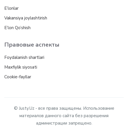
E’lonlar
Vakansiya joylashtirish
E’lon Qo’shish
Правовые аспекты
Foydalanish shartlari
Maxfiylik siyosati
Cookie-fayllar
© Justy.Uz - все права защищены. Использование
материалов данного сайта без разрешения
администрации запрещено.