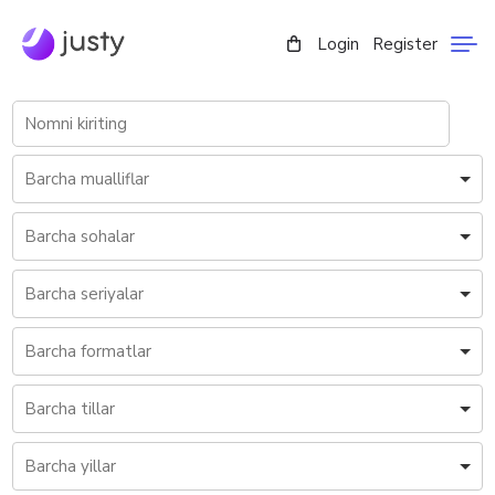
Login
Register