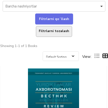
Filtrlarni tozalash
Showing
1-1 of 1
Books
View: