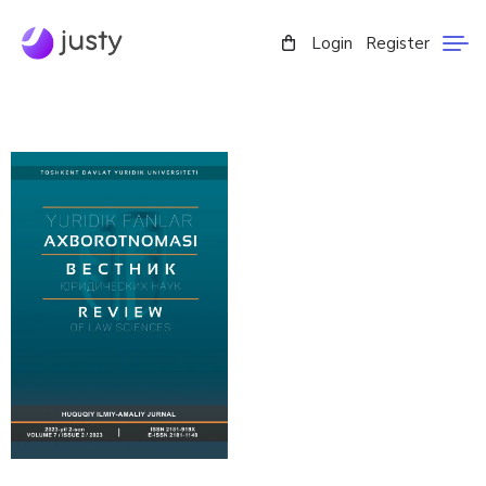
Login
Register