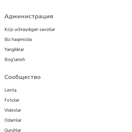
Администрация
Ko’p uchraydigan savollar
Biz haqimizda
Yangiliklar
Bog’lanish
Сообщество
Lenta
Fotolar
Videolar
Odamlar
Guruhlar