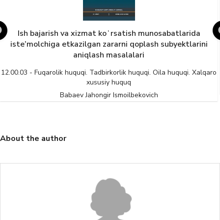
Ish bajarish va xizmat koʻrsatish munosabatlarida
iste’molchiga etkazilgan zararni qoplash subyektlarini
aniqlash masalalari
12.00.03 - Fuqarolik huquqi. Tadbirkorlik huquqi. Oila huquqi. Xalqaro
xususiy huquq
Babaev Jahongir Ismoilbekovich
About the author