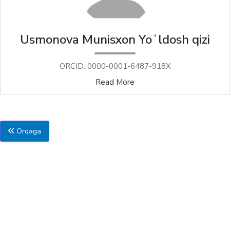
Usmonova Munisxon Yoʻldosh qizi
ORCID: 0000-0001-6487-918X
Read More
Orqaga