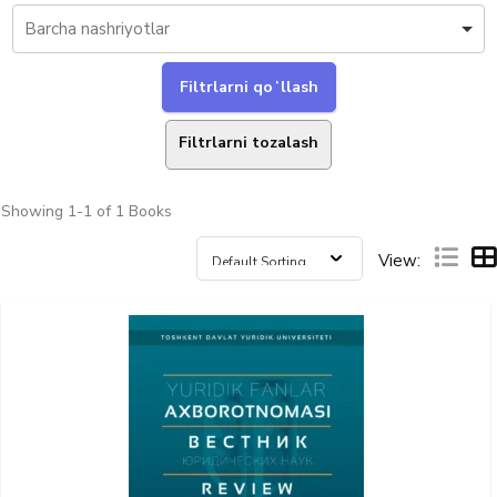
Filtrlarni tozalash
Showing
1-1 of 1
Books
View: