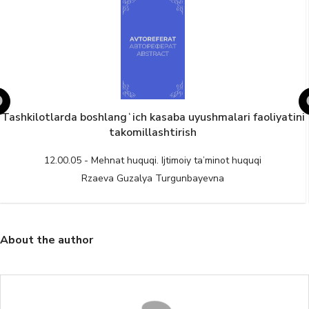
Tashkilotlarda boshlangʻich kasaba uyushmalari faoliyatini
takomillashtirish
12.00.05 - Mehnat huquqi. Ijtimoiy ta’minot huquqi
Rzaeva Guzalya Turgunbayevna
About the author