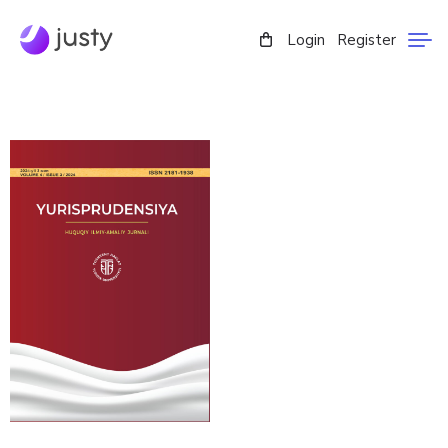
Login
Register