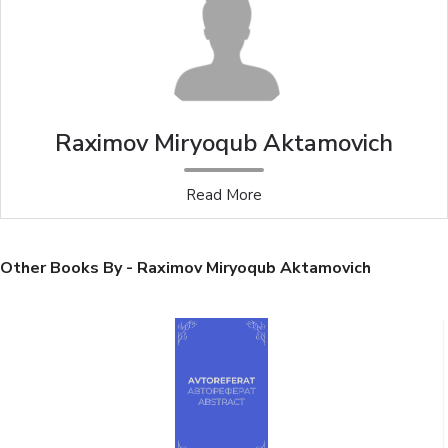
Raximov Miryoqub Aktamovich
Read More
Other Books By - Raximov Miryoqub Aktamovich