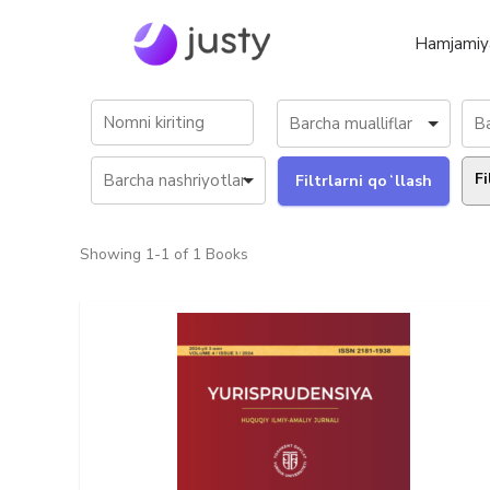
Hamjamiy
Fi
Showing
1-1 of 1
Books