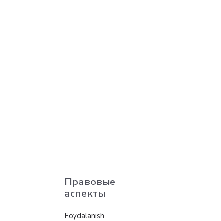
Правовые
аспекты
Foydalanish