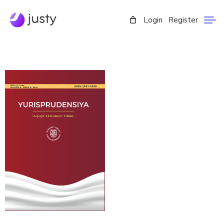
Login
Register