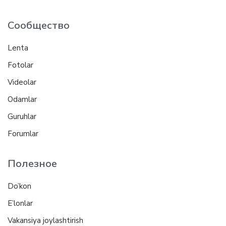
Сообщество
Lenta
Fotolar
Videolar
Odamlar
Guruhlar
Forumlar
Полезное
Do’kon
E’lonlar
Vakansiya joylashtirish