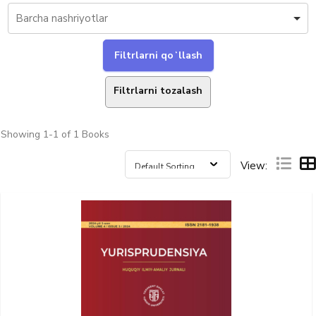
Filtrlarni tozalash
Showing
1-1 of 1
Books
View: