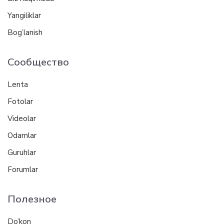
Yangiliklar
Bog’lanish
Сообщество
Lenta
Fotolar
Videolar
Odamlar
Guruhlar
Forumlar
Полезное
Do’kon