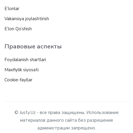
E’lonlar
Vakansiya joylashtirish
E’lon Qo’shish
Правовые аспекты
Foydalanish shartlari
Maxfiylik siyosati
Cookie-fayllar
© Justy.Uz - все права защищены. Использование
материалов данного сайта без разрешения
администрации запрещено.