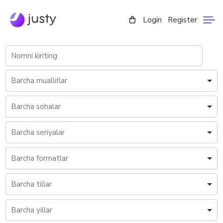
Login
Register