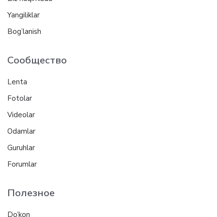
Yangiliklar
Bog’lanish
Сообщество
Lenta
Fotolar
Videolar
Odamlar
Guruhlar
Forumlar
Полезное
Do’kon