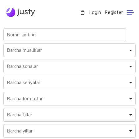
Login
Register