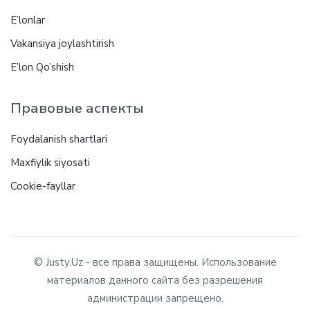
E’lonlar
Vakansiya joylashtirish
E’lon Qo’shish
Правовые аспекты
Foydalanish shartlari
Maxfiylik siyosati
Cookie-fayllar
© Justy.Uz - все права защищены. Использование
материалов данного сайта без разрешения
администрации запрещено.