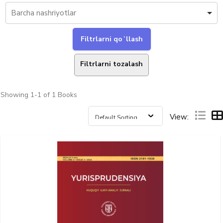
Filtrlarni tozalash
Showing
1-1 of 1
Books
View: