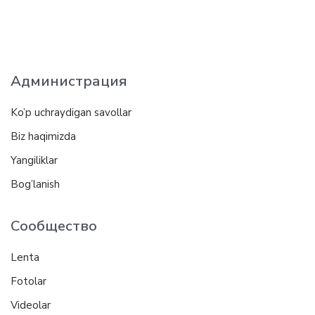
Администрация
Ko’p uchraydigan savollar
Biz haqimizda
Yangiliklar
Bog’lanish
Сообщество
Lenta
Fotolar
Videolar