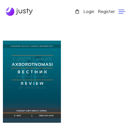
Login
Register