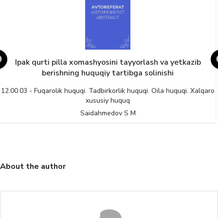
Ipak qurti pilla xomashyosini tayyorlash va yetkazib
berishning huquqiy tartibga solinishi
12.00.03 - Fuqarolik huquqi. Tadbirkorlik huquqi. Oila huquqi. Xalqaro
xususiy huquq
Saidahmedov S M
About the author