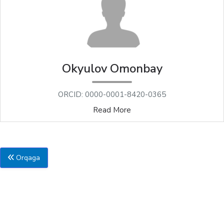
Okyulov Omonbay
ORCID: 0000-0001-8420-0365
Read More
Orqaga