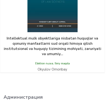
Intellektual mulk obyektlariga nisbatan huquqlar va
qonuniy manfaatlarni sud orqali himoya qilish
institutsional va huquqiy tizimining mohiyati, zaruriyati
va umumiy...
Elektron nusxa
,
Ilmiy maqola
Okyulov Omonbay
Администрация