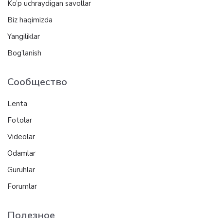
Ko’p uchraydigan savollar
Biz haqimizda
Yangiliklar
Bog’lanish
Сообщество
Lenta
Fotolar
Videolar
Odamlar
Guruhlar
Forumlar
Полезное