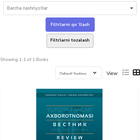
Filtrlarni tozalash
Showing
1-1 of 1
Books
View: