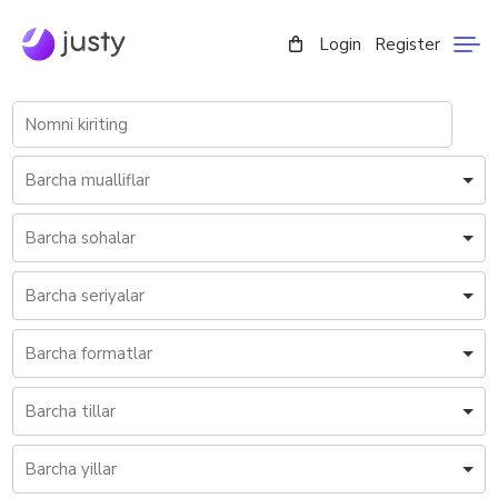
Login
Register