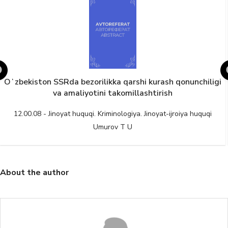
Oʻzbekiston SSRda bezorilikka qarshi kurash qonunchiligi
va amaliyotini takomillashtirish
12.00.08 - Jinoyat huquqi. Kriminologiya. Jinoyat-ijroiya huquqi
Umurov T U
About the author