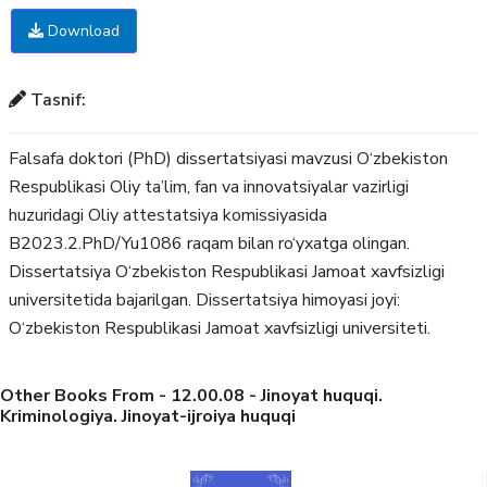
Download
Tasnif:
Falsafa doktori (PhD) dissertatsiyasi mavzusi O‘zbekiston
Respublikasi Oliy ta’lim, fan va innovatsiyalar vazirligi
huzuridagi Oliy attestatsiya komissiyasida
B2023.2.PhD/Yu1086 raqam bilan ro‘yxatga olingan.
Dissertatsiya O‘zbekiston Respublikasi Jamoat xavfsizligi
universitetida bajarilgan. Dissertatsiya himoyasi joyi:
O‘zbekiston Respublikasi Jamoat xavfsizligi universiteti.
Other Books From - 12.00.08 - Jinoyat huquqi.
Kriminologiya. Jinoyat-ijroiya huquqi