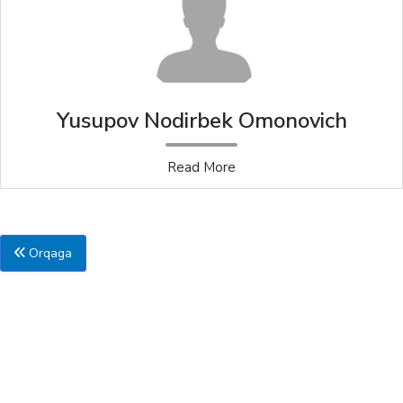
Yusupov Nodirbek Omonovich
Read More
Orqaga