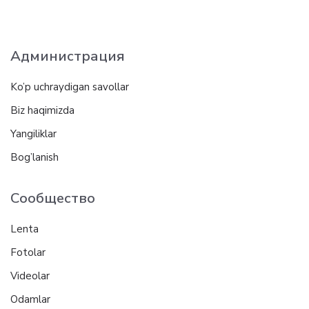
Администрация
Ko’p uchraydigan savollar
Biz haqimizda
Yangiliklar
Bog’lanish
Сообщество
Lenta
Fotolar
Videolar
Odamlar