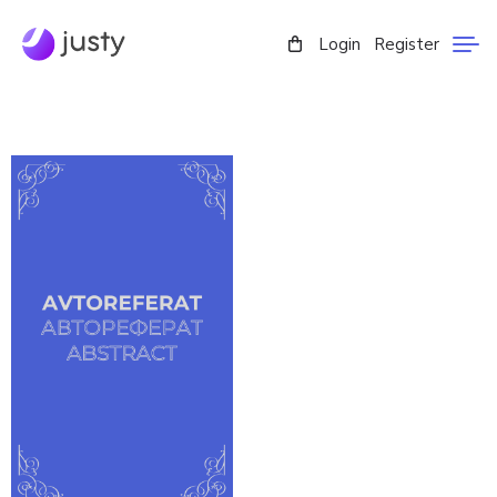
Login
Register