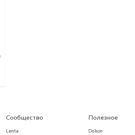
g
Сообщество
Полезное
Lenta
Do’kon