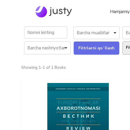
Hamjamiy
Fi
Showing
1-1 of 1
Books