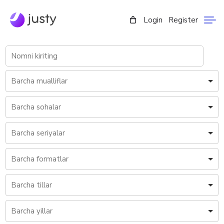
Login
Register