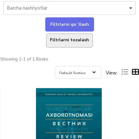
Filtrlarni tozalash
Showing
1-1 of 1
Books
View: