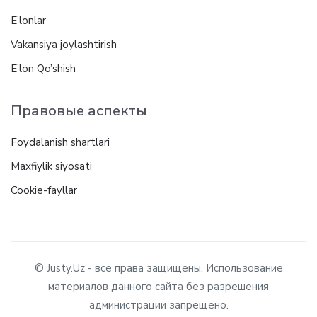
E’lonlar
Vakansiya joylashtirish
E’lon Qo’shish
Правовые аспекты
Foydalanish shartlari
Maxfiylik siyosati
Cookie-fayllar
© Justy.Uz - все права защищены. Использование
материалов данного сайта без разрешения
администрации запрещено.