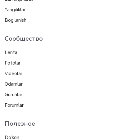
Yangiliklar
Bog’lanish
Сообщество
Lenta
Fotolar
Videolar
Odamlar
Guruhlar
Forumlar
Полезное
Do’kon