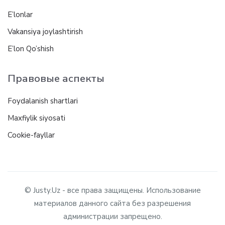
E’lonlar
Vakansiya joylashtirish
E’lon Qo’shish
Правовые аспекты
Foydalanish shartlari
Maxfiylik siyosati
Cookie-fayllar
© Justy.Uz - все права защищены. Использование
материалов данного сайта без разрешения
администрации запрещено.