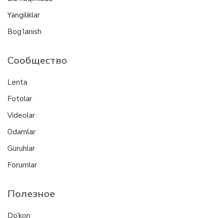
Yangiliklar
Bog’lanish
Сообщество
Lenta
Fotolar
Videolar
Odamlar
Guruhlar
Forumlar
Полезное
Do’kon