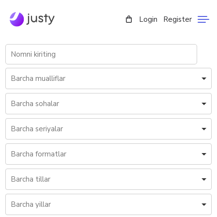
Login
Register