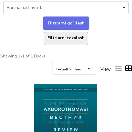
Filtrlarni tozalash
Showing
1-1 of 1
Books
View: