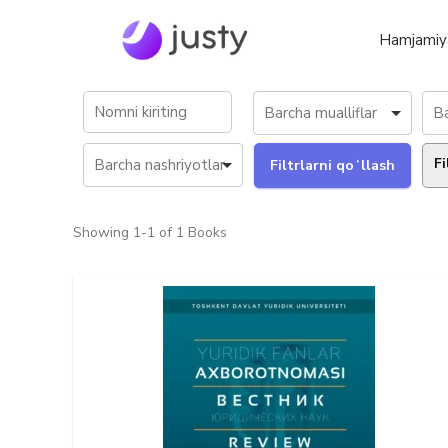
Hamjamiy
Fi
Showing
1-1 of 1
Books