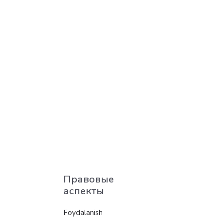
Правовые
аспекты
Foydalanish