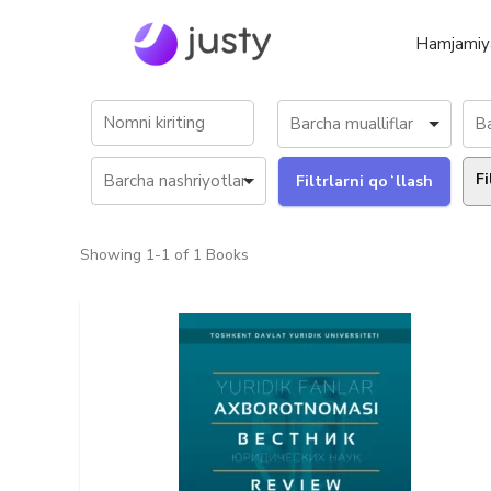
Hamjamiy
Fi
Showing
1-1 of 1
Books