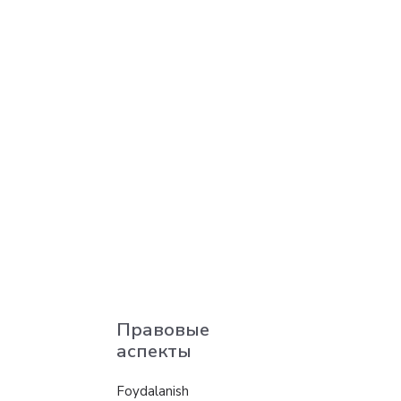
Правовые
аспекты
Foydalanish