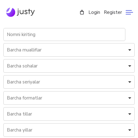
Login
Register