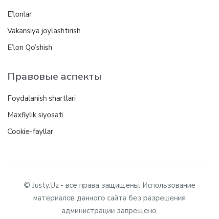
E’lonlar
Vakansiya joylashtirish
E’lon Qo’shish
Правовые аспекты
Foydalanish shartlari
Maxfiylik siyosati
Cookie-fayllar
© Justy.Uz - все права защищены. Использование
материалов данного сайта без разрешения
администрации запрещено.