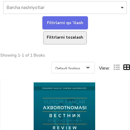
Filtrlarni tozalash
Showing
1-1 of 1
Books
View: