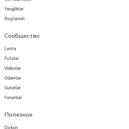
Yangiliklar
Bog’lanish
Сообщество
Lenta
Fotolar
Videolar
Odamlar
Guruhlar
Forumlar
Полезное
Do’kon