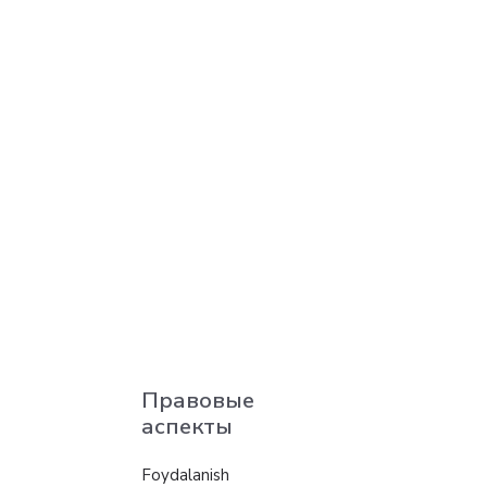
Правовые
аспекты
Foydalanish