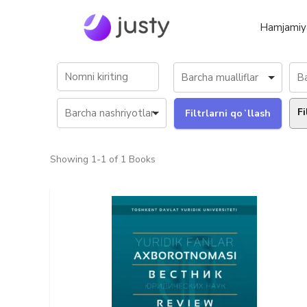
Hamjamiy
Fi
Showing
1-1 of 1
Books