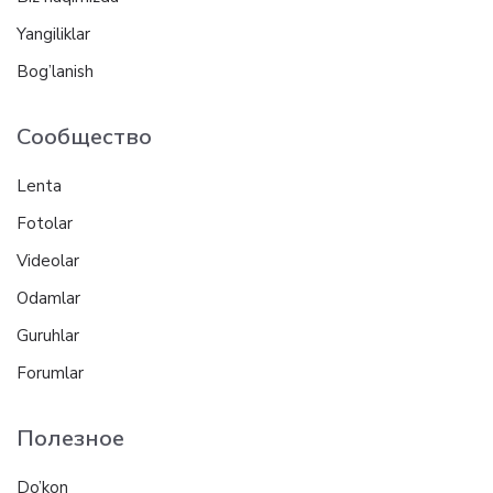
Yangiliklar
Bog’lanish
Сообщество
Lenta
Fotolar
Videolar
Odamlar
Guruhlar
Forumlar
Полезное
Do’kon