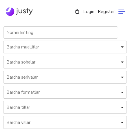
Login
Register