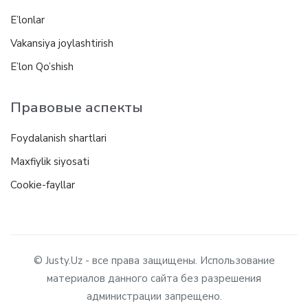
E’lonlar
Vakansiya joylashtirish
E’lon Qo’shish
Правовые аспекты
Foydalanish shartlari
Maxfiylik siyosati
Cookie-fayllar
© Justy.Uz - все права защищены. Использование
материалов данного сайта без разрешения
администрации запрещено.