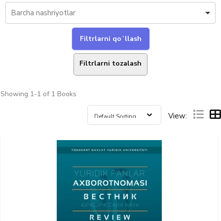
Filtrlarni tozalash
Showing
1-1 of 1
Books
View: