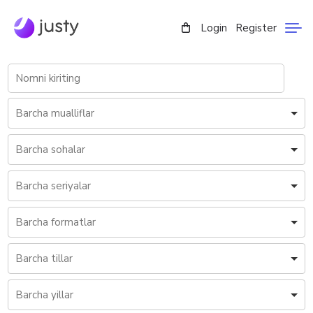
Login
Register