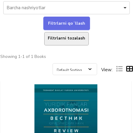
Filtrlarni tozalash
Showing
1-1 of 1
Books
View: