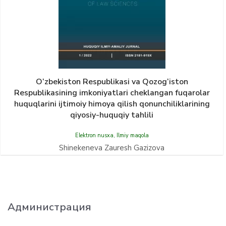
O‘zbekiston Respublikasi va Qozog‘iston
Respublikasining imkoniyatlari cheklangan fuqarolar
huquqlarini ijtimoiy himoya qilish qonunchiliklarining
qiyosiy-huquqiy tahlili
Elektron nusxa
,
Ilmiy maqola
Shinekeneva Zauresh Gazizova
Администрация