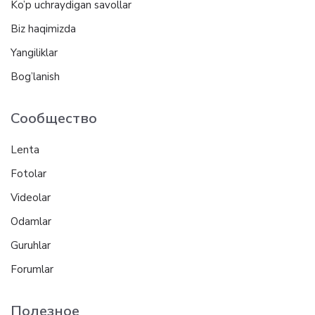
Ko’p uchraydigan savollar
Biz haqimizda
Yangiliklar
Bog’lanish
Сообщество
Lenta
Fotolar
Videolar
Odamlar
Guruhlar
Forumlar
Полезное