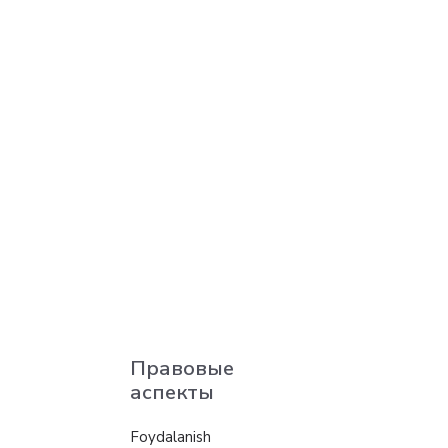
Правовые
аспекты
Foydalanish