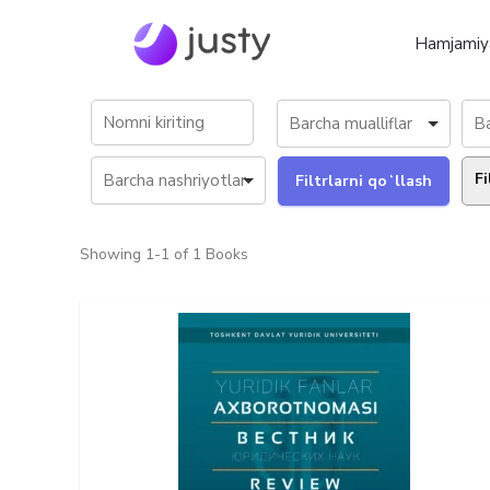
Hamjamiy
Fi
Showing
1-1 of 1
Books