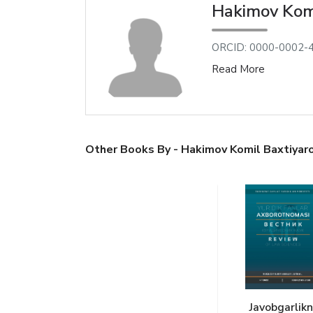
Hakimov Komi
ORCID: 0000-0002-
Read More
Other Books By - Hakimov Komil Baxtiyaro
Javobgarlikn