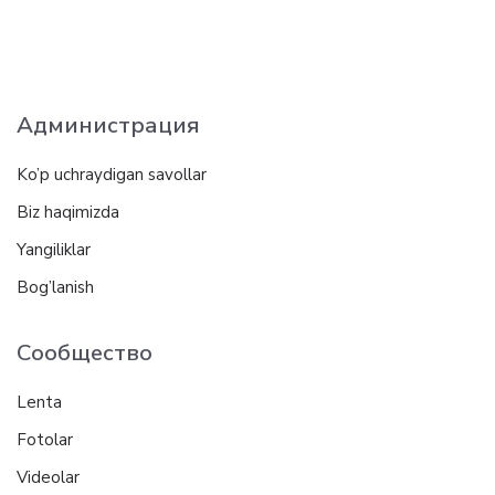
Администрация
Ko’p uchraydigan savollar
Biz haqimizda
Yangiliklar
Bog’lanish
Сообщество
Lenta
Fotolar
Videolar