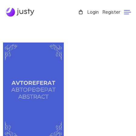
Login
Register