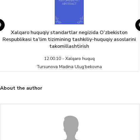
Xalqaro huquqiy standartlar negizida O‘zbekiston
Respublikasi ta’lim tizimining tashkiliy-huquqiy asoslarini
takomillashtirish
12.00.10 - Xalqaro huquq
Tursunova Madina Ulug‘bekovna
About the author