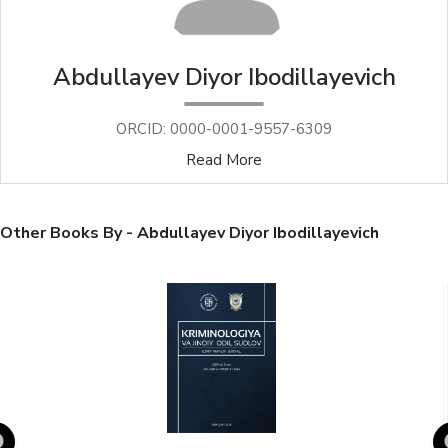
Abdullayev Diyor Ibodillayevich
ORCID: 0000-0001-9557-6309
Read More
Other Books By - Abdullayev Diyor Ibodillayevich