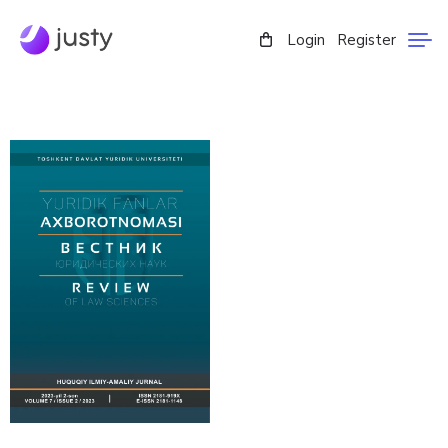
Login
Register