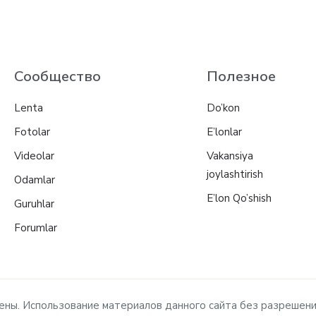
Сообщество
Полезное
Lenta
Do’kon
Fotolar
E’lonlar
Videolar
Vakansiya
joylashtirish
Odamlar
E’lon Qo’shish
Guruhlar
Forumlar
ищены. Использование материалов данного сайта без разрешен