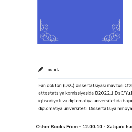
Tasnif:
Fan doktori (DsC) dissertatsiyasi mavzusi O’
attestatsiya komissiyasida B2022.1.DsC/Yu115
iqtisodiyoti va diplomatiya universitetida bajar
diplomatiya universiteti. Dissertatsiya himoya
Other Books From - 12.00.10 - Xalqaro h