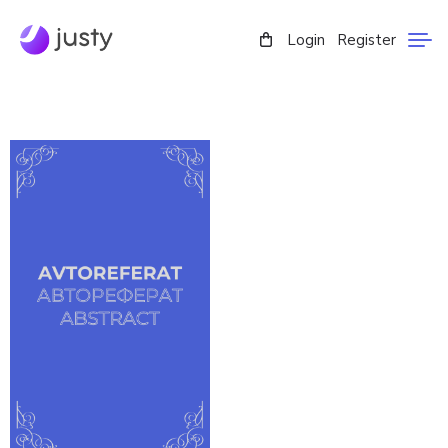
Login
Register