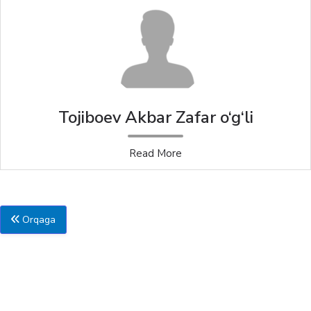
Tojiboev Akbar Zafar o‘g‘li
Read More
Orqaga