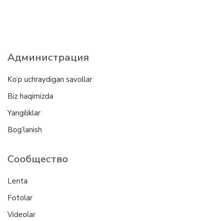
Администрация
Ko’p uchraydigan savollar
Biz haqimizda
Yangiliklar
Bog’lanish
Сообщество
Lenta
Fotolar
Videolar