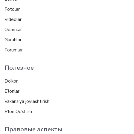
Fotolar
Videolar
Odamlar
Guruhlar
Forumlar
Полезное
Do’kon
E’lonlar
Vakansiya joylashtirish
E’lon Qo’shish
Правовые аспекты