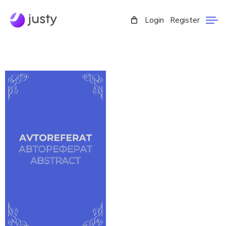
Login
Register