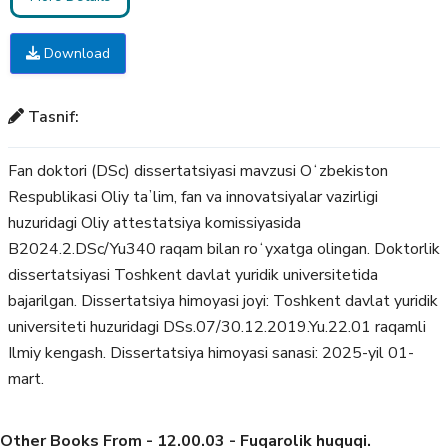
Download
Tasnif:
Fan doktori (DSc) dissertatsiyasi mavzusi Oʻzbekiston
Respublikasi Oliy taʼlim, fan va innovatsiyalar vazirligi
huzuridagi Oliy attestatsiya komissiyasida
B2024.2.DSc/Yu340 raqam bilan roʻyxatga olingan. Doktorlik
dissertatsiyasi Toshkent davlat yuridik universitetida
bajarilgan. Dissertatsiya himoyasi joyi: Toshkent davlat yuridik
universiteti huzuridagi DSs.07/30.12.2019.Yu.22.01 raqamli
Ilmiy kengash. Dissertatsiya himoyasi sanasi: 2025-yil 01-
mart.
Other Books From - 12.00.03 - Fuqarolik huquqi.