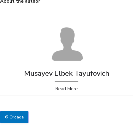
About the author
Musayev Elbek Tayufovich
Read More
Orqaga