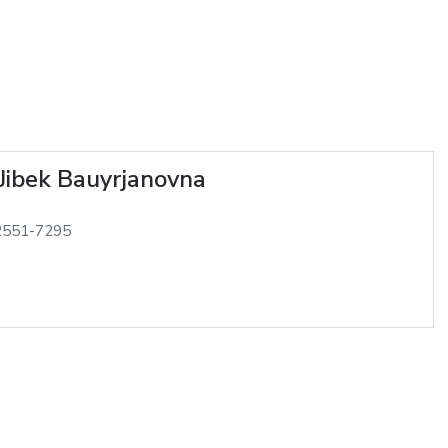
Jibek Bauyrjanovna
2551-7295