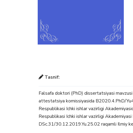
Tasnif:
Falsafa doktori (PhD) dissertatsiyasi mavzusi
attestatsiya komissiyasida В2020.4.PhD/Yu45
Respublikasi Ichki ishlar vazirligi Akademiyasi
Respublikasi Ichki ishlar vazirligi Akademiyasi 
DSc.31/30.12.2019.Yu.25.02 raqamli Ilmiy ken