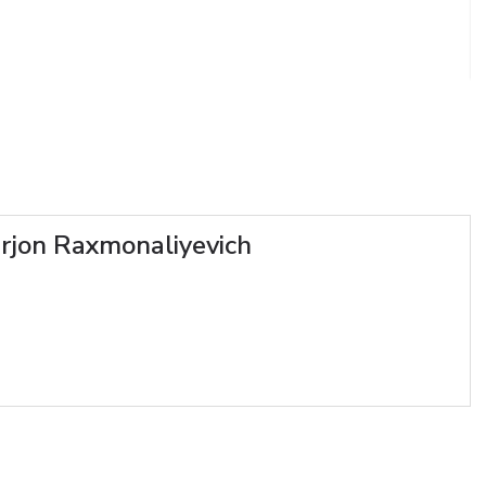
rjon Raxmonaliyevich