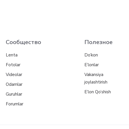
Сообщество
Полезное
Lenta
Do’kon
Fotolar
E’lonlar
Videolar
Vakansiya
joylashtirish
Odamlar
E’lon Qo’shish
Guruhlar
Forumlar