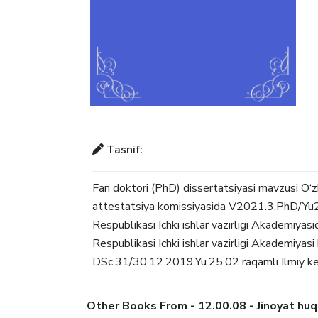
Tasnif:
Fan doktori (PhD) dissertatsiyasi mavzusi O‘
attestatsiya komissiyasida V2021.3.PhD/Yu27
Respublikasi Ichki ishlar vazirligi Akademiyasi
Respublikasi Ichki ishlar vazirligi Akademiyasi 
DSc.31/30.12.2019.Yu.25.02 raqamli Ilmiy ken
Other Books From - 12.00.08 - Jinoyat huquq