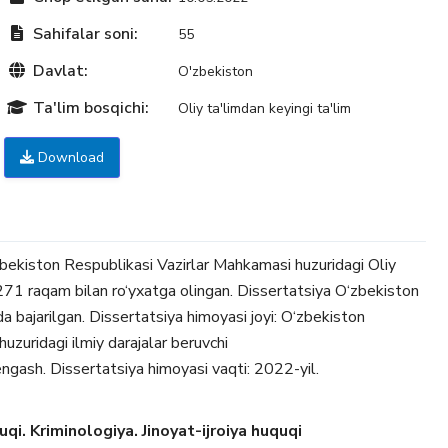
Sahifalar soni:
55
Davlat:
O'zbekiston
Ta'lim bosqichi:
Oliy ta'limdan keyingi ta'lim
Download
zbekiston Respublikasi Vazirlar Mahkamasi huzuridagi Oliy
1 raqam bilan ro‘yxatga olingan. Dissertatsiya O‘zbekiston
da bajarilgan. Dissertatsiya himoyasi joyi: O‘zbekiston
huzuridagi ilmiy darajalar beruvchi
gash. Dissertatsiya himoyasi vaqti: 2022-yil.
i. Kriminologiya. Jinoyat-ijroiya huquqi