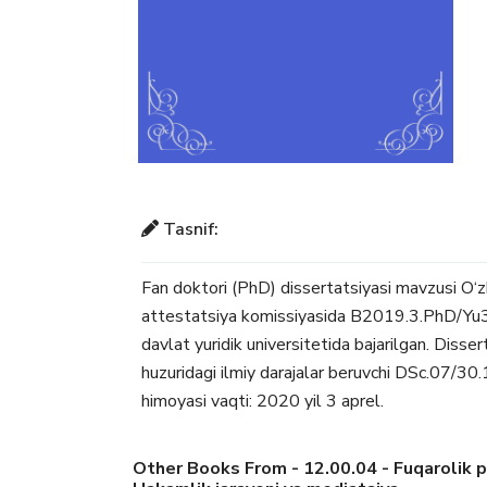
Tasnif:
Fan doktori (PhD) dissertatsiyasi mavzusi O‘
attestatsiya komissiyasida B2019.3.PhD/Yu30
davlat yuridik universitetida bajarilgan. Disser
huzuridagi ilmiy darajalar beruvchi DSc.07/30
himoyasi vaqti: 2020 yil 3 aprel.
Other Books From - 12.00.04 - Fuqarolik p