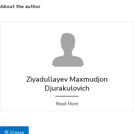
About the author
Ziyadullayev Maxmudjon
Djurakulovich
Read More
Orqaga