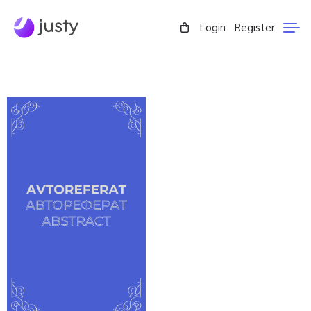
Login
Register