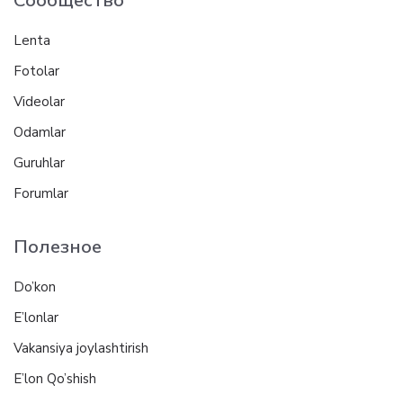
Сообщество
Lenta
Fotolar
Videolar
Odamlar
Guruhlar
Forumlar
Полезное
Do’kon
E’lonlar
Vakansiya joylashtirish
E’lon Qo’shish