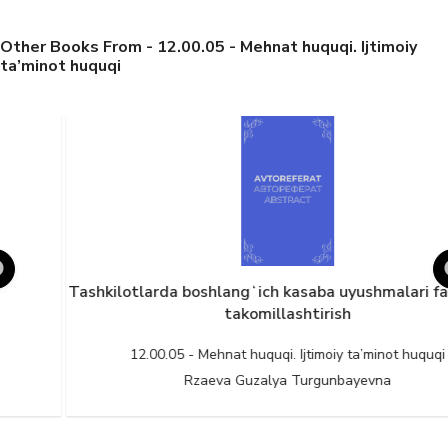
Other Books From - 12.00.05 - Mehnat huquqi. Ijtimoiy
ta’minot huquqi
Tashkilotlarda boshlangʻich kasaba uyushmalari faoliyatini
takomillashtirish
12.00.05 - Mehnat huquqi. Ijtimoiy ta’minot huquqi
Rzaeva Guzalya Turgunbayevna