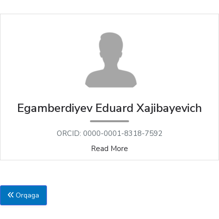
Egamberdiyev Eduard Xajibayevich
ORCID: 0000-0001-8318-7592
Read More
Orqaga