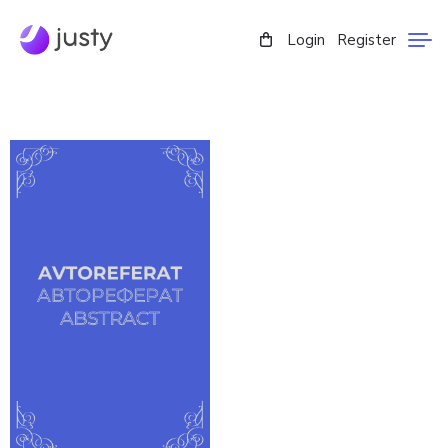
Login
Register