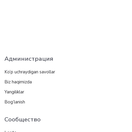
Администрация
Ko’p uchraydigan savollar
Biz haqimizda
Yangiliklar
Bog’lanish
Сообщество