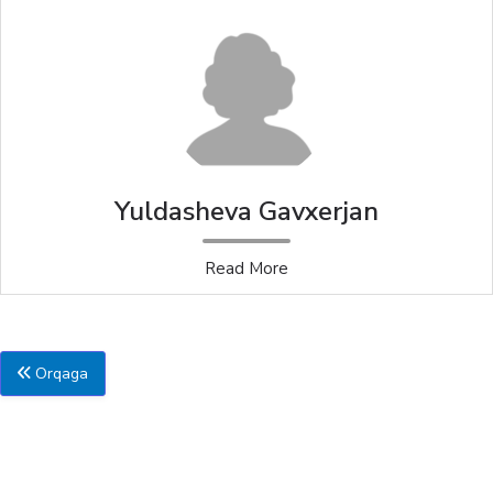
Yuldasheva Gavxerjan
Read More
Orqaga