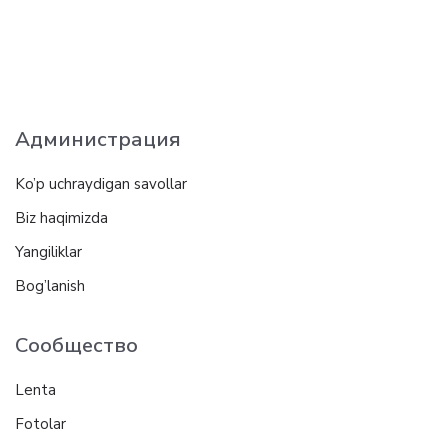
Администрация
Ko’p uchraydigan savollar
Biz haqimizda
Yangiliklar
Bog’lanish
Сообщество
Lenta
Fotolar