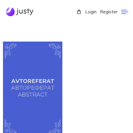
Login
Register