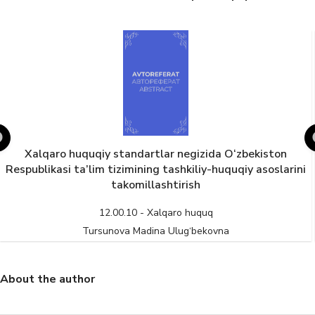
Xalqaro huquqiy standartlar negizida O‘zbekiston
Respublikasi ta’lim tizimining tashkiliy-huquqiy asoslarini
takomillashtirish
12.00.10 - Xalqaro huquq
Tursunova Madina Ulug‘bekovna
About the author