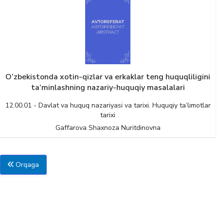
O‘zbekistonda xotin-qizlar va erkaklar teng huquqliligini
ta’minlashning nazariy-huquqiy masalalari
12.00.01 - Davlat va huquq nazariyasi va tarixi. Huquqiy ta’limotlar
tarixi
Gaffarova Shaxnoza Nuritdinovna
Orqaga