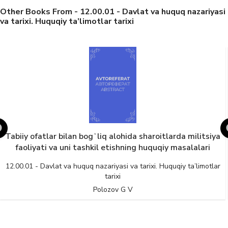
Other Books From - 12.00.01 - Davlat va huquq nazariyasi
va tarixi. Huquqiy ta’limotlar tarixi
Tabiiy ofatlar bilan bogʻliq alohida sharoitlarda militsiya
faoliyati va uni tashkil etishning huquqiy masalalari
12.00.01 - Davlat va huquq nazariyasi va tarixi. Huquqiy ta’limotlar
tarixi
Polozov G V