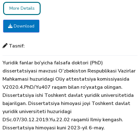
More Details
Download
Tasnif:
Yuridik fanlar bo‘yicha falsafa doktori (PhD)
dissertatsiyasi mavzusi O‘zbekiston Respublikasi Vazirlar
Mahkamasi huzuridagi Oliy attestatsiya komissiyasida
V2020.4.PhD/Yu407 raqam bilan ro‘yxatga olingan.
Dissertatsiya ishi Toshkent davlat yuridik universitetida
bajarilgan. Dissertatsiya himoyasi joyi Toshkent davlat
yuridik universiteti huzuridagi
DSc.07/30.12.2019.Yu.22.02 raqamli Ilmiy kengash.
Dissertatsiya himoyasi kuni 2023-yil 6-may.