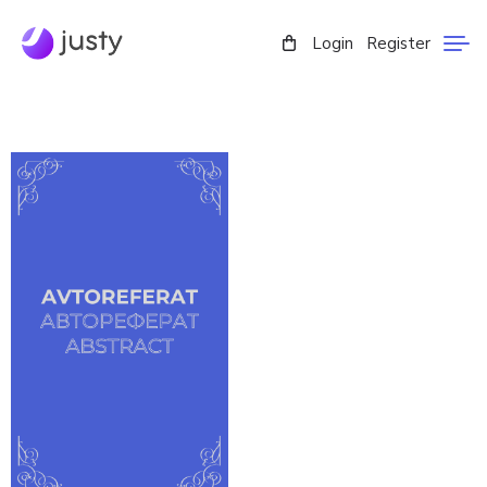
Login
Register