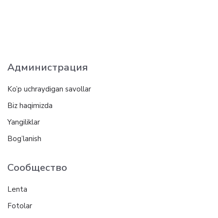
Администрация
Ko’p uchraydigan savollar
Biz haqimizda
Yangiliklar
Bog’lanish
Сообщество
Lenta
Fotolar