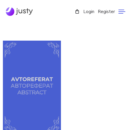
Login
Register