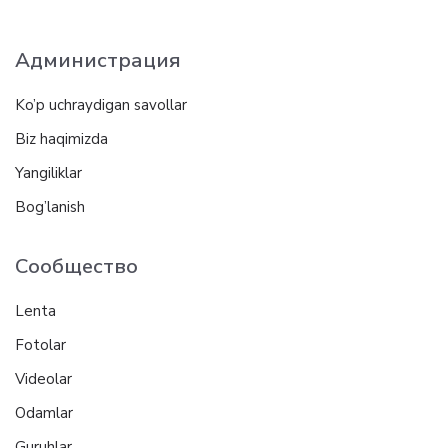
Администрация
Ko’p uchraydigan savollar
Biz haqimizda
Yangiliklar
Bog’lanish
Сообщество
Lenta
Fotolar
Videolar
Odamlar
Guruhlar