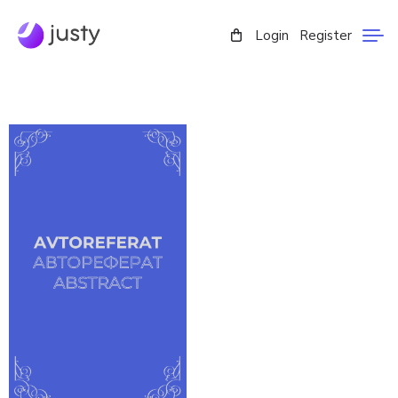
Login
Register