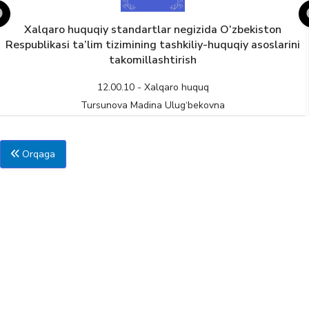
Xalqaro huquqiy standartlar negizida O‘zbekiston
Respublikasi ta’lim tizimining tashkiliy-huquqiy asoslarini
takomillashtirish
12.00.10 - Xalqaro huquq
Tursunova Madina Ulug‘bekovna
Orqaga