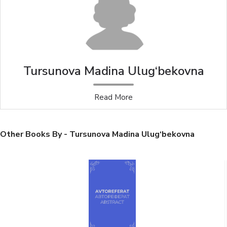
Tursunova Madina Ulug‘bekovna
Read More
Other Books By - Tursunova Madina Ulug‘bekovna