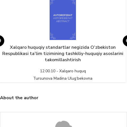
Xalqaro huquqiy standartlar negizida O‘zbekiston
Respublikasi ta’lim tizimining tashkiliy-huquqiy asoslarini
takomillashtirish
12.00.10 - Xalqaro huquq
Tursunova Madina Ulug‘bekovna
About the author