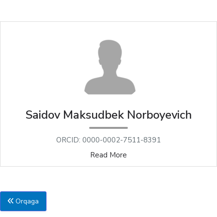
Saidov Maksudbek Norboyevich
ORCID: 0000-0002-7511-8391
Read More
Orqaga