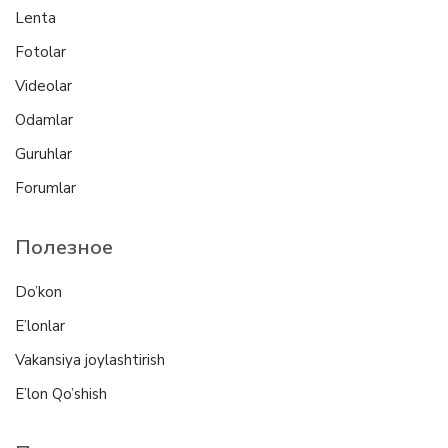
Lenta
Fotolar
Videolar
Odamlar
Guruhlar
Forumlar
Полезное
Do’kon
E’lonlar
Vakansiya joylashtirish
E’lon Qo’shish