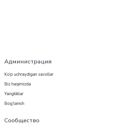
Администрация
Ko’p uchraydigan savollar
Biz haqimizda
Yangiliklar
Bog’lanish
Сообщество