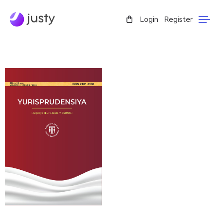
Login
Register