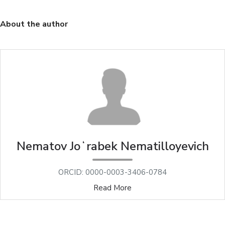
About the author
Nematov Joʻrabek Nematilloyevich
ORCID: 0000-0003-3406-0784
Read More