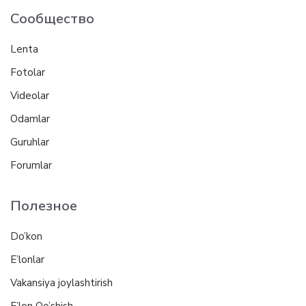
Сообщество
Lenta
Fotolar
Videolar
Odamlar
Guruhlar
Forumlar
Полезное
Do’kon
E’lonlar
Vakansiya joylashtirish