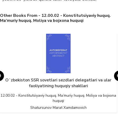
Other Books From - 12.00.02 - Konstitutsiyaviy huquq.
Ma’muriy huquq. Moliya va bojxona huquqi
Oʻzbekiston SSR sovetlari sezdlari delegatlari va ular
faoliyatining huquqiy shakllari
12.00.02 - Konstitutsiyaviy huquq. Ma’muriy huquq. Moliya va bojxona
huquqi
Shatursunov Marat Xamdamovich