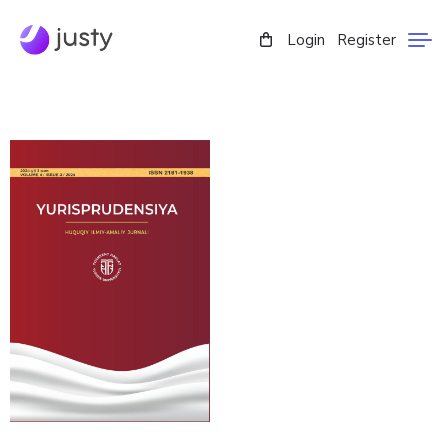
Login
Register