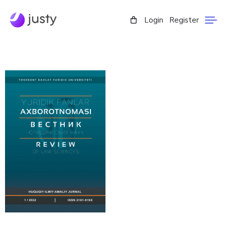
Login
Register