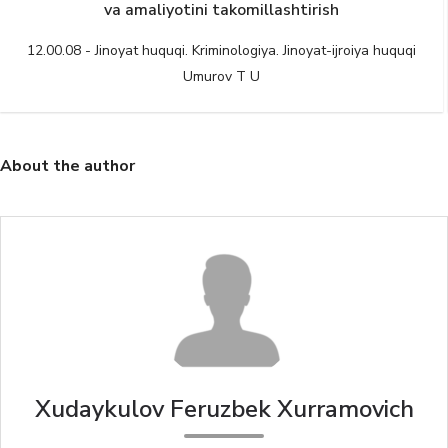
12.00.08 - Jinoyat huquqi. Kriminologiya. Jinoyat-ijroiya huquqi
Alimjanov B G
About the author
Xudaykulov Feruzbek Xurramovich