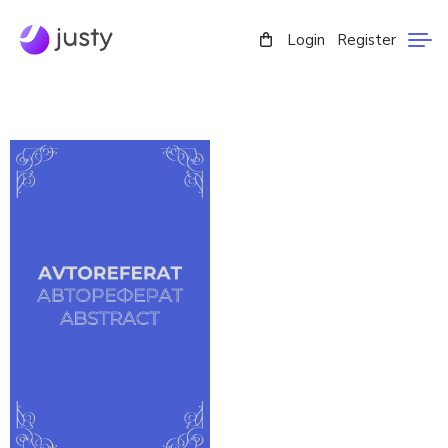
Login
Register