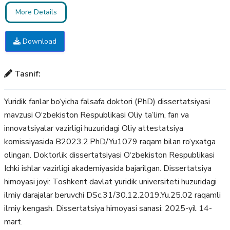
More Details
Download
Tasnif:
Yuridik fanlar bo‘yicha falsafa doktori (PhD) dissertatsiyasi
mavzusi O‘zbekiston Respublikasi Oliy ta’lim, fan va
innovatsiyalar vazirligi huzuridagi Oliy attestatsiya
komissiyasida B2023.2.PhD/Yu1079 raqam bilan ro‘yxatga
olingan. Doktorlik dissertatsiyasi O‘zbekiston Respublikasi
Ichki ishlar vazirligi akademiyasida bajarilgan. Dissertatsiya
himoyasi joyi: Toshkent davlat yuridik universiteti huzuridagi
ilmiy darajalar beruvchi DSc.31/30.12.2019.Yu.25.02 raqamli
ilmiy kengash. Dissertatsiya himoyasi sanasi: 2025-yil 14-
mart.