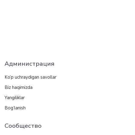
Администрация
Ko’p uchraydigan savollar
Biz haqimizda
Yangiliklar
Bog’lanish
Сообщество