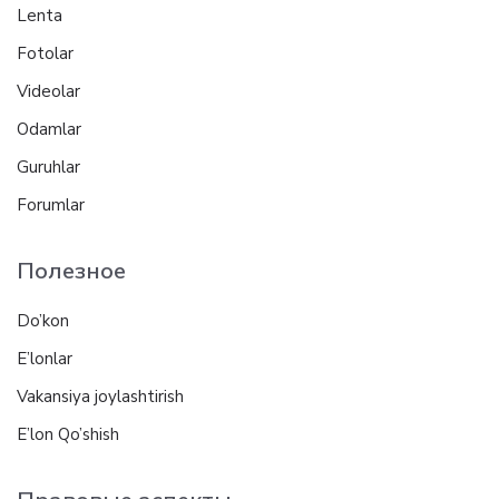
Lenta
Fotolar
Videolar
Odamlar
Guruhlar
Forumlar
Полезное
Do’kon
E’lonlar
Vakansiya joylashtirish
E’lon Qo’shish