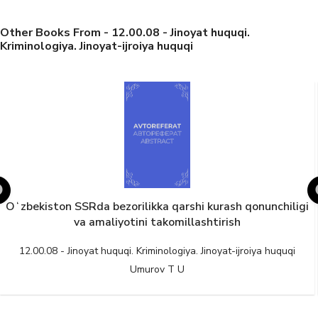
Other Books From - 12.00.08 - Jinoyat huquqi.
Kriminologiya. Jinoyat-ijroiya huquqi
Oʻzbekiston SSRda bezorilikka qarshi kurash qonunchiligi
va amaliyotini takomillashtirish
12.00.08 - Jinoyat huquqi. Kriminologiya. Jinoyat-ijroiya huquqi
Umurov T U