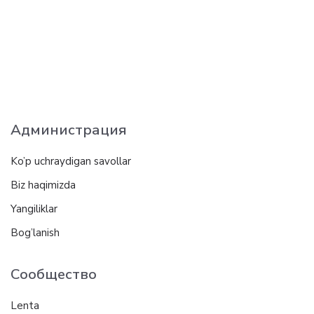
Администрация
Ko’p uchraydigan savollar
Biz haqimizda
Yangiliklar
Bog’lanish
Сообщество
Lenta