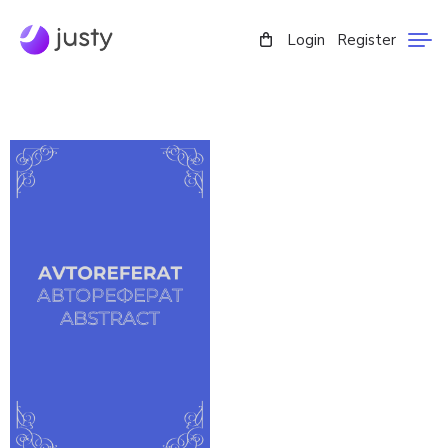
Login
Register