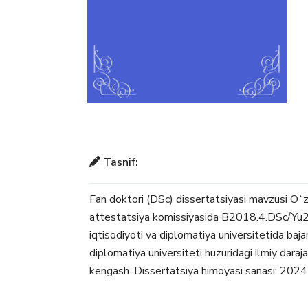
Tasnif:
Fan doktori (DSc) dissertatsiyasi mavzusi Oʻ
attestatsiya komissiyasida B2018.4.DSc/Yu26
iqtisodiyoti va diplomatiya universitetida bajar
diplomatiya universiteti huzuridagi ilmiy dar
kengash. Dissertatsiya himoyasi sanasi: 2024