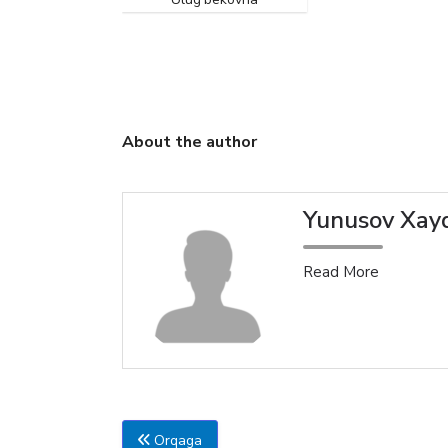
About the author
Yunusov Xayd
Read More
Orqaga