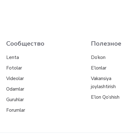
Сообщество
Полезное
Lenta
Do’kon
Fotolar
E’lonlar
Videolar
Vakansiya
joylashtirish
Odamlar
E’lon Qo’shish
Guruhlar
Forumlar